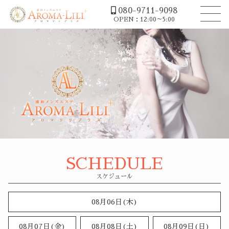
080-9711-9098
OPEN：12:00～5:00
SCHEDULE
08月06日(木)
08月07日(金)
08月08日(
土
)
08月09日(
日
)