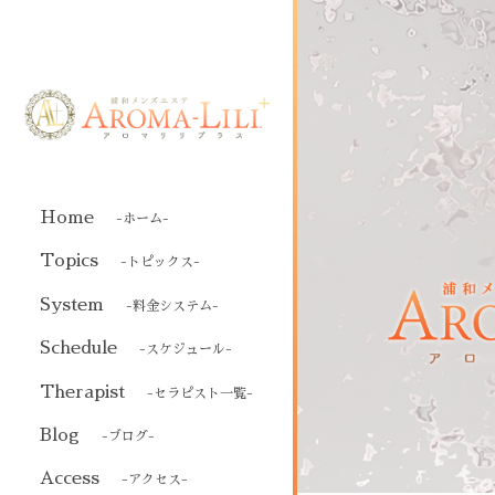
Home
-ホーム-
Topics
-トピックス-
System
-料金システム-
Schedule
-スケジュール-
Therapist
-セラピスト一覧-
Blog
-ブログ-
Access
-アクセス-