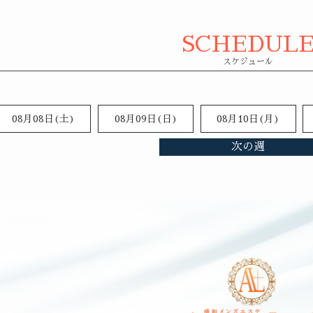
SCHEDUL
08月08日(
土
)
08月09日(
日
)
08月10日(月)
次の週